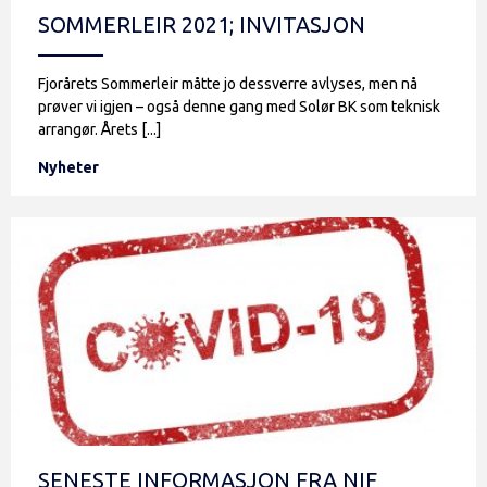
SOMMERLEIR 2021; INVITASJON
Fjorårets Sommerleir måtte jo dessverre avlyses, men nå
prøver vi igjen – også denne gang med Solør BK som teknisk
arrangør. Årets [...]
Nyheter
SENESTE INFORMASJON FRA NIF