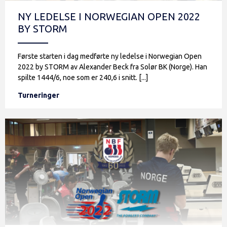
NY LEDELSE I NORWEGIAN OPEN 2022
BY STORM
Første starten i dag medførte ny ledelse i Norwegian Open
2022 by STORM av Alexander Beck fra Solør BK (Norge). Han
spilte 1444/6, noe som er 240,6 i snitt. [...]
Turneringer