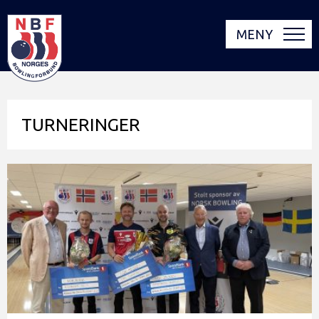
MENY
TURNERINGER