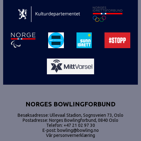
NORGES BOWLINGFORBUND
Besøksadresse: Ullevaal Stadion, Sognsveien 73, Oslo
Postadresse: Norges Bowlingforbund, 0840 Oslo
Telefon:
+47 21 02 97 30
E-post:
bowling@bowling.no
Vår personvernerklæring