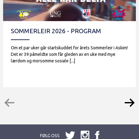
SOMMERLEIR 2026 - PROGRAM
Om et par uker går startskuddet for årets Sommerleir i Askim!
Det er 39 påmeldte som får gleden av en uke med mye
lærdom og morsomme sosiale [...]
FØLG OSS