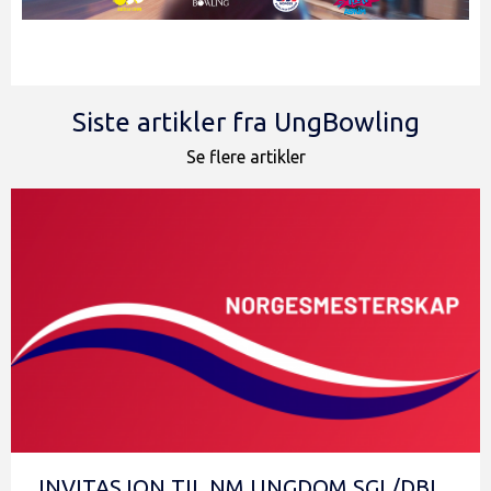
Siste artikler fra UngBowling
Se flere artikler
INVITASJON TIL NM UNGDOM SGL/DBL