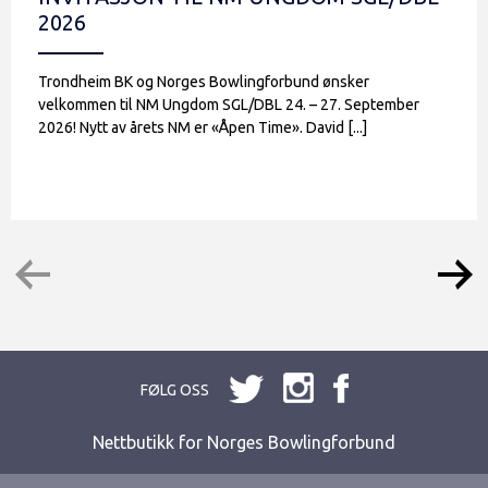
2026
Trondheim BK og Norges Bowlingforbund ønsker
velkommen til NM Ungdom SGL/DBL 24. – 27. September
2026! Nytt av årets NM er «Åpen Time». David [...]
FØLG OSS
Nettbutikk for Norges Bowlingforbund