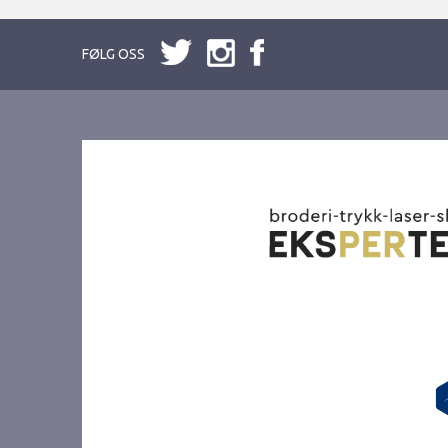
FØLG OSS