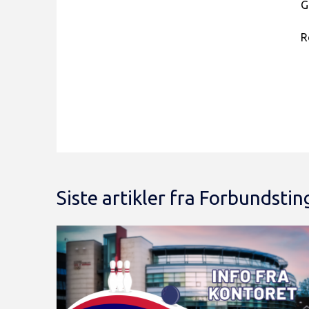
G
R
Siste artikler fra Forbundstin