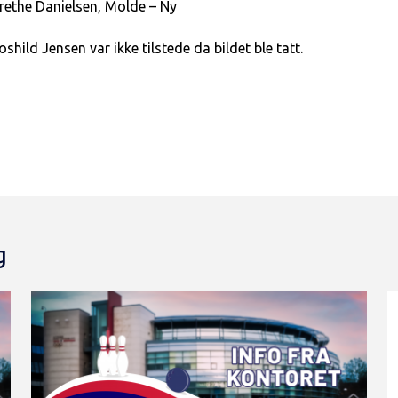
rethe Danielsen, Molde – Ny
oshild Jensen var ikke tilstede da bildet ble tatt.
g