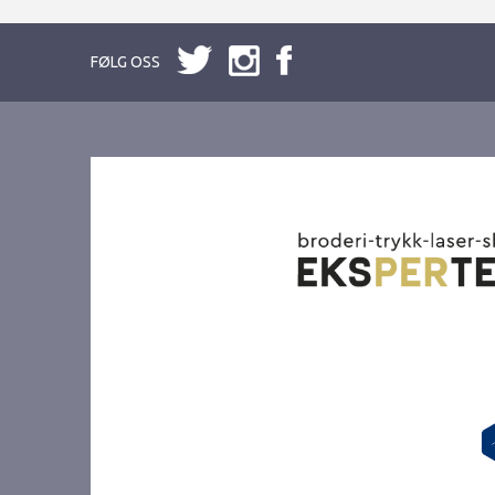
FØLG OSS