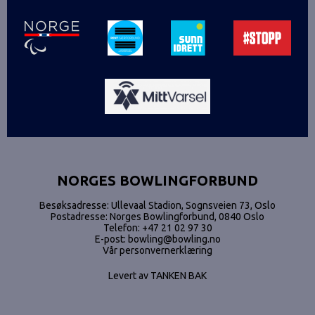
NORGES BOWLINGFORBUND
Besøksadresse: Ullevaal Stadion, Sognsveien 73, Oslo
Postadresse: Norges Bowlingforbund, 0840 Oslo
Telefon:
+47 21 02 97 30
E-post:
bowling@bowling.no
Vår personvernerklæring
Levert av
TANKEN BAK