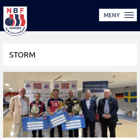
MENY
STORM