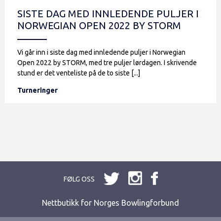
SISTE DAG MED INNLEDENDE PULJER I
NORWEGIAN OPEN 2022 BY STORM
Vi går inn i siste dag med innledende puljer i Norwegian
Open 2022 by STORM, med tre puljer lørdagen. I skrivende
stund er det venteliste på de to siste [...]
Turneringer
FØLG OSS
Nettbutikk for Norges Bowlingforbund