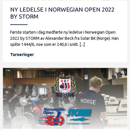
NY LEDELSE I NORWEGIAN OPEN 2022
BY STORM
Første starten i dag medførte ny ledelse i Norwegian Open
2022 by STORM av Alexander Beck fra Solør BK (Norge). Han
spilte 1444/6, noe som er 240,6 i snitt. [...]
Turneringer