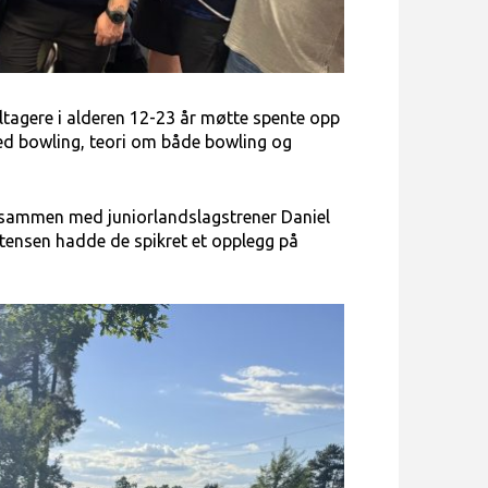
tagere i alderen 12-23 år møtte spente opp
 med bowling, teori om både bowling og
 sammen med juniorlandslagstrener Daniel
stensen hadde de spikret et opplegg på