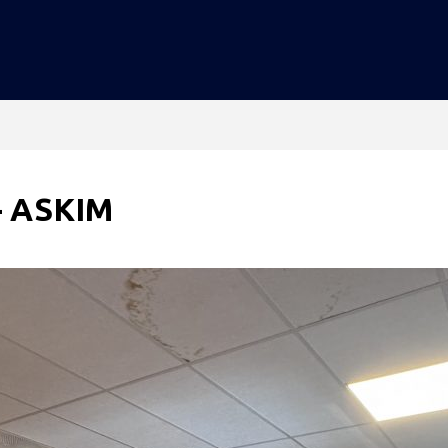
– ASKIM