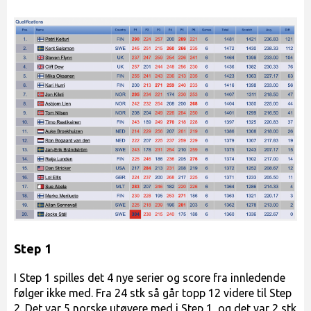
Step 1
I Step 1 spilles det 4 nye serier og score fra innledende
følger ikke med. Fra 24 stk så går topp 12 videre til Step
2. Det var 5 norske utøvere med i Step 1, og det var 2 stk