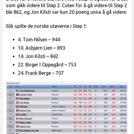
som gikk videre til Step 2. Cuten for å gå videre til Step 2
ble 862, og Jon Kilsti var kun 20 poeng unna å gå videre.
Slik spilte de norske utøverne i Step 1:
4. Tom Nilsen – 944
10. Asbjørn Lien – 893
14. Jon Kilsti – 842
22. Birger I Oppegård – 753
24. Frank Berge – 707