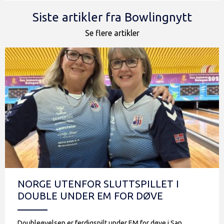
Siste artikler fra Bowlingnytt
Se flere artikler
NORGE UTENFOR SLUTTSPILLET I
DOUBLE UNDER EM FOR DØVE
Doubleøvelsen er ferdigspilt under EM for døve i San