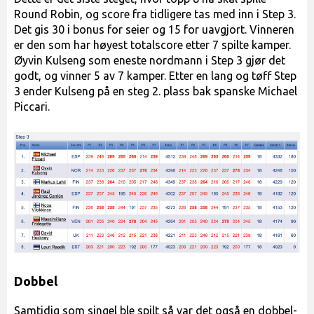
Round Robin, og score fra tidligere tas med inn i Step 3.
Det gis 30 i bonus for seier og 15 for uavgjort. Vinneren
er den som har høyest totalscore etter 7 spilte kamper.
Øyvin Kulseng som eneste nordmann i Step 3 gjør det
godt, og vinner 5 av 7 kamper. Etter en lang og tøff Step
3 ender Kulseng på en steg 2. plass bak spanske Michael
Piccari.
Dobbel
Samtidig som singel ble spilt så var det også en dobbel-