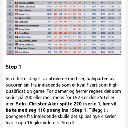
Step 1
Inn i dette steget tar utøverne med seg halvparten av
socoren sin fra innledende som er kvalifisert som high
qualification game. For damer og herrer regnes det som
serier på 200 eller mer, mens for U-23 er det 250 eller
mer.
F.eks. Christer Aker spilte 220 i serie 1, her vil
ha ta med seg 110 poeng inn i Step 1.
Tillegg til
poengene fra innledende skulle det spilles nye 4 serier
hvor topp 16 gikk videre til Step 2.