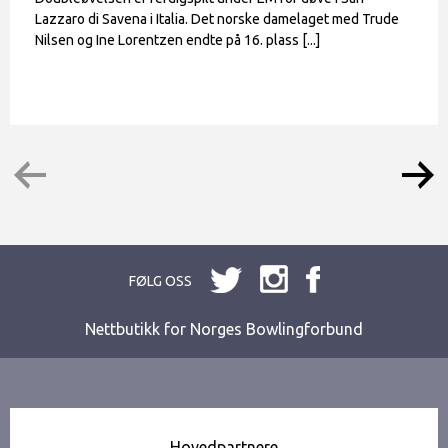
Lazzaro di Savena i Italia. Det norske damelaget med Trude
Nilsen og Ine Lorentzen endte på 16. plass [...]
FØLG OSS
Nettbutikk for Norges Bowlingforbund
Hovedpartnere