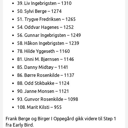
39. Liv Ingebrigsten – 1310
50. Sylvi Berge – 1274
51. Trygve Fredriksen – 1265
54. Oddvar Hagenes – 1252
56. Gunnar Ingebrigsten – 1249
58. Håkon Ingebrigsten – 1239
78. Hilde Yggeseth – 1160
81. Unni M. Bjørnsen – 1146
85. Danny Midtøy – 1141
86. Børre Rosenkilde – 1137
88. Odd Stikbakke – 1124
90. Janne Monsen – 1121
93. Gunvor Rosenkilde – 1098
108. Marit Kilsti – 955
Frank Berge og Birger I Oppegård gikk videre til Step 1
fra Early Bird.