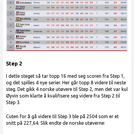
Step 2
I dette steget så tar topp 16 med seg scoren fra Step 1,
og det spilles 4 nye serier. Her går topp 8 videre til neste
steg. Det gikk 4 norske utøvere til Step 2, men det var kul
Øyvin som klarte å kvalifisere seg videre fra Step 2 til
Step 3.
Cuten for å gå videre til Step 3 ble på 2504 som er et
snitt på 227,64. Slik endte de norske utøverne: