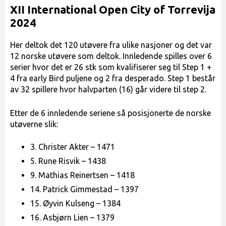
XII International Open City of Torrevija
2024
Her deltok det 120 utøvere fra ulike nasjoner og det var
12 norske utøvere som deltok. Innledende spilles over 6
serier hvor det er 26 stk som kvalifiserer seg til Step 1 +
4 fra early Bird puljene og 2 fra desperado. Step 1 består
av 32 spillere hvor halvparten (16) går videre til step 2.
Etter de 6 innledende seriene så posisjonerte de norske
utøverne slik:
3. Christer Akter – 1471
5. Rune Risvik – 1438
9. Mathias Reinertsen – 1418
14. Patrick Gimmestad – 1397
15. Øyvin Kulseng – 1384
16. Asbjørn Lien – 1379