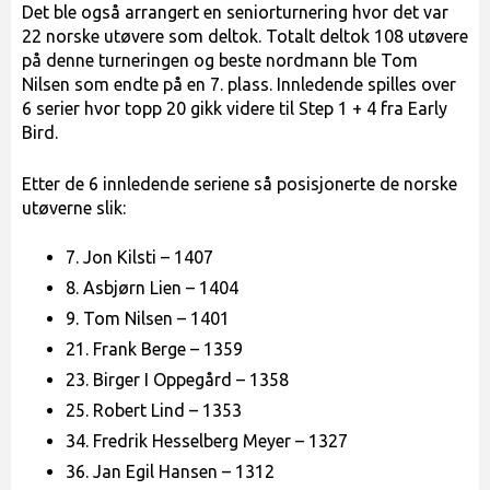
Det ble også arrangert en seniorturnering hvor det var
22 norske utøvere som deltok. Totalt deltok 108 utøvere
på denne turneringen og beste nordmann ble Tom
Nilsen som endte på en 7. plass. Innledende spilles over
6 serier hvor topp 20 gikk videre til Step 1 + 4 fra Early
Bird.
Etter de 6 innledende seriene så posisjonerte de norske
utøverne slik:
7. Jon Kilsti – 1407
8. Asbjørn Lien – 1404
9. Tom Nilsen – 1401
21. Frank Berge – 1359
23. Birger I Oppegård – 1358
25. Robert Lind – 1353
34. Fredrik Hesselberg Meyer – 1327
36. Jan Egil Hansen – 1312