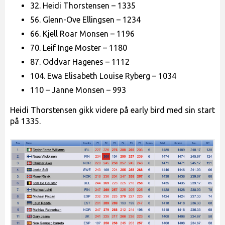
32. Heidi Thorstensen – 1335
56. Glenn-Ove Ellingsen – 1234
66. Kjell Roar Monsen – 1196
70. Leif Inge Moster – 1180
87. Oddvar Hagenes – 1112
104. Ewa Elisabeth Louise Ryberg – 1034
110 – Janne Monsen – 993
Heidi Thorstensen gikk videre på early bird med sin start
på 1335.