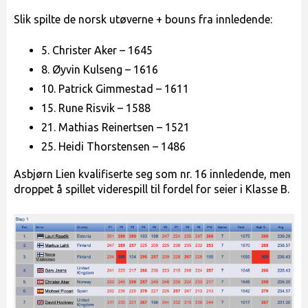
Slik spilte de norsk utøverne + bouns fra innledende:
5. Christer Aker – 1645
8. Øyvin Kulseng – 1616
10. Patrick Gimmestad – 1611
15. Rune Risvik – 1588
21. Mathias Reinertsen – 1521
25. Heidi Thorstensen – 1486
Asbjørn Lien kvalifiserte seg som nr. 16 innledende, men
droppet å spillet viderespill til fordel for seier i Klasse B.