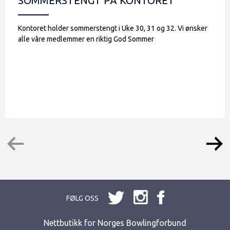
SOMMERSTENGT PÅ KONTORET
Kontoret holder sommerstengt i Uke 30, 31 og 32. Vi ønsker
alle våre medlemmer en riktig God Sommer
FØLG OSS
Nettbutikk for Norges Bowlingforbund