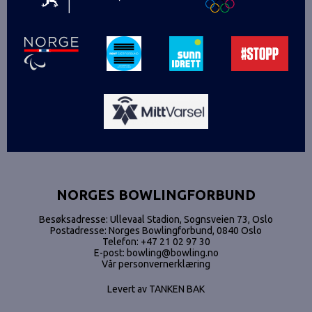
NORGES BOWLINGFORBUND
Besøksadresse: Ullevaal Stadion, Sognsveien 73, Oslo
Postadresse: Norges Bowlingforbund, 0840 Oslo
Telefon:
+47 21 02 97 30
E-post:
bowling@bowling.no
Vår personvernerklæring
Levert av
TANKEN BAK