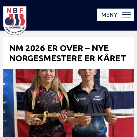
MENY
NM 2026 ER OVER – NYE
NORGESMESTERE ER KÅRET