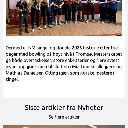
Dermed er NM singel og double 2026 historie etter fire
dager med bowling på høyt nivå i Tromsø. Mesterskapet
ga både overraskelser, store enkeltserier og flere svært
jevne oppgjør – men til slutt sto Mia Linnea Lillegjære og
Mathias Danielsen Otting igjen som norske mestere i
singel.
Siste artikler fra Nyheter
Se flere artikler