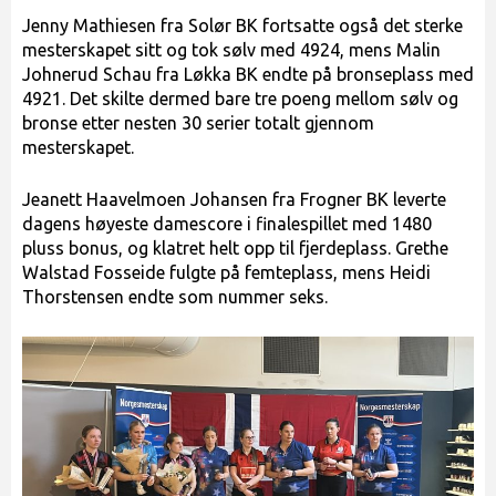
Jenny Mathiesen fra Solør BK fortsatte også det sterke
mesterskapet sitt og tok sølv med 4924, mens Malin
Johnerud Schau fra Løkka BK endte på bronseplass med
4921. Det skilte dermed bare tre poeng mellom sølv og
bronse etter nesten 30 serier totalt gjennom
mesterskapet.
Jeanett Haavelmoen Johansen fra Frogner BK leverte
dagens høyeste damescore i finalespillet med 1480
pluss bonus, og klatret helt opp til fjerdeplass. Grethe
Walstad Fosseide fulgte på femteplass, mens Heidi
Thorstensen endte som nummer seks.