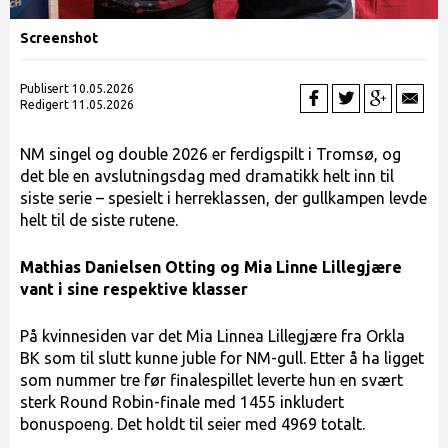
Screenshot
Publisert 10.05.2026
Redigert 11.05.2026
NM singel og double 2026 er ferdigspilt i Tromsø, og
det ble en avslutningsdag med dramatikk helt inn til
siste serie – spesielt i herreklassen, der gullkampen levde
helt til de siste rutene.
Mathias Danielsen Otting og Mia Linne Lillegjære
vant i sine respektive klasser
På kvinnesiden var det Mia Linnea Lillegjære fra Orkla
BK som til slutt kunne juble for NM-gull. Etter å ha ligget
som nummer tre før finalespillet leverte hun en svært
sterk Round Robin-finale med 1455 inkludert
bonuspoeng. Det holdt til seier med 4969 totalt.