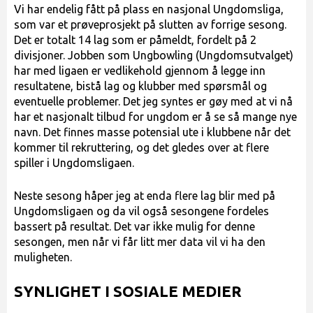
Vi har endelig fått på plass en nasjonal Ungdomsliga,
som var et prøveprosjekt på slutten av forrige sesong.
Det er totalt 14 lag som er påmeldt, fordelt på 2
divisjoner. Jobben som Ungbowling (Ungdomsutvalget)
har med ligaen er vedlikehold gjennom å legge inn
resultatene, bistå lag og klubber med spørsmål og
eventuelle problemer. Det jeg syntes er gøy med at vi nå
har et nasjonalt tilbud for ungdom er å se så mange nye
navn. Det finnes masse potensial ute i klubbene når det
kommer til rekruttering, og det gledes over at flere
spiller i Ungdomsligaen.
Neste sesong håper jeg at enda flere lag blir med på
Ungdomsligaen og da vil også sesongene fordeles
bassert på resultat. Det var ikke mulig for denne
sesongen, men når vi får litt mer data vil vi ha den
muligheten.
SYNLIGHET I SOSIALE MEDIER