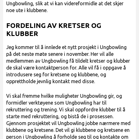
Ungbowling, slik at vi kan videreformidle at det skjer
noe ute i klubbene.
FORDELING AV KRETSER OG
KLUBBER
Jeg kommer til å innlede et nytt prosjekt i Ungbowling
på det neste møte senere i november. Her vil alle
medlemmen av Ungbowling få tildelt kretser og klubber
de skal være kontaktperson for. Alle vil få i oppgave å
introdusere seg for kretsene og klubbene, og
opprettholde jevnlig kontakt med disse.
Vi skal fremme hvilke muligheter Ungbowling gir, og
formidler verktøyene som Ungbowling har til
rekruttering og trening. Vi skal oppfordre klubber til å
starte med rekruttering, og bistå de i prosessen.
Gjennom prosjektet vil Ungbowling jobbe nærmere med
klubbene og kretsene. Det vil gi klubbene og kretsene en
person i Ungbowling å forholde seg til og kontakte om