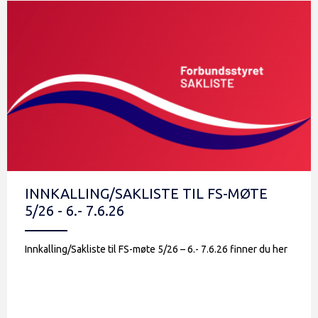
INNKALLING/SAKLISTE TIL FS-MØTE
5/26 - 6.- 7.6.26
Innkalling/Sakliste til FS-møte 5/26 – 6.- 7.6.26 finner du her