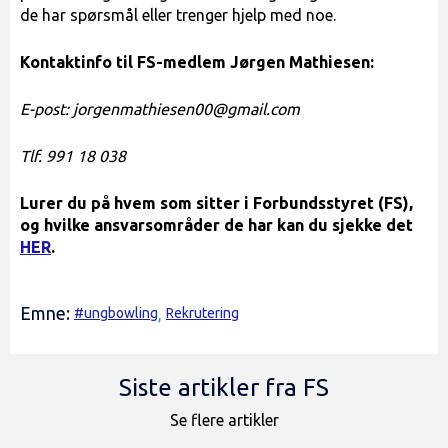
de har spørsmål eller trenger hjelp med noe.
Kontaktinfo til FS-medlem Jørgen Mathiesen:
E-post: jorgenmathiesen00@gmail.com
Tlf. 991 18 038
Lurer du på hvem som sitter i Forbundsstyret (FS),
og hvilke ansvarsområder de har kan du sjekke det
HER
.
Emne:
#ungbowling
,
Rekrutering
Siste artikler fra FS
Se flere artikler