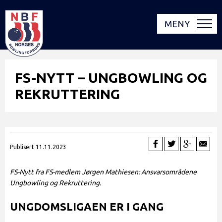
MENY
FS-NYTT – UNGBOWLING OG
REKRUTTERING
Publisert 11.11.2023
FS-Nytt fra FS-medlem Jørgen Mathiesen: Ansvarsområdene
Ungbowling og Rekruttering.
UNGDOMSLIGAEN ER I GANG