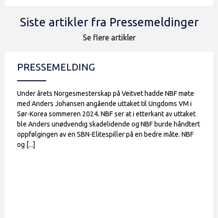
Siste artikler fra Pressemeldinger
Se flere artikler
PRESSEMELDING
Under årets Norgesmesterskap på Veitvet hadde NBF møte
med Anders Johansen angående uttaket til Ungdoms VM i
Sør-Korea sommeren 2024. NBF ser at i etterkant av uttaket
ble Anders unødvendig skadelidende og NBF burde håndtert
oppfølgingen av en SBN-Elitespiller på en bedre måte. NBF
og [...]