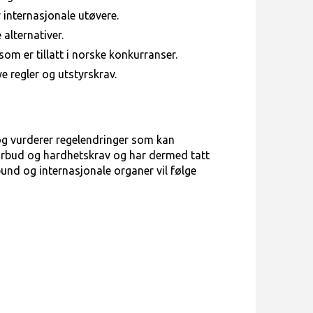
r internasjonale utøvere.
alternativer.
som er tillatt i norske konkurranser.
 regler og utstyrskrav.
og vurderer regelendringer som kan
 forbud og hardhetskrav og har dermed tatt
rbund og internasjonale organer vil følge