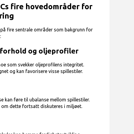
s fire hovedområder for
ring
på fire sentrale områder som bakgrunn for
:
forhold og oljeprofiler
noe som svekker oljeprofilens integritet.
et og kan favorisere visse spillestiler.
kan føre til ubalanse mellom spillestiler.
 om dette fortsatt diskuteres i miljøet.