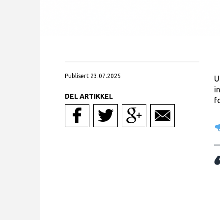
Publisert 23.07.2025
U
i
DEL ARTIKKEL
f