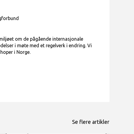
ngforbund
miljøet om de pågående internasjonale
delser i møte med et regelverk i endring. Vi
hoper i Norge.
Se flere artikler