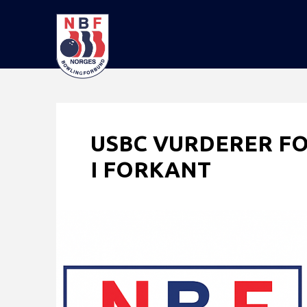
USBC VURDERER F
I FORKANT