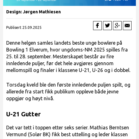
Design: Jørgen Mathiesen
Publisert 25.09.2025
Denne helgen samles landets beste unge bowlere på
Bowling 1 Elverum, hvor ungdoms-NM 2025 spilles fra
25. til 28. september. Mesterskapet består av fire
innledende puljer, før det hele avgjøres gjennom
mellomspill og finaler i klassene U-21, U-26 og i dobbel.
Torsdag kveld ble den første innledende puljen spilt, og
allerede fra start fikk publikum oppleve både jevne
oppgjør og høyt nivå.
U-21 Gutter
Det var tett i toppen etter seks serier. Mathias Berntsen
Vermund (Solør BK) fikk best uttelling og leder klassen