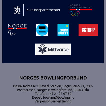
NORGES BOWLINGFORBUND
Besøksadresse: Ullevaal Stadion, Sognsveien 73, Oslo
Postadresse: Norges Bowlingforbund, 0840 Oslo
Telefon:
+47 21 02 97 30
E-post:
bowling@bowling.no
Vår personvernerklæring