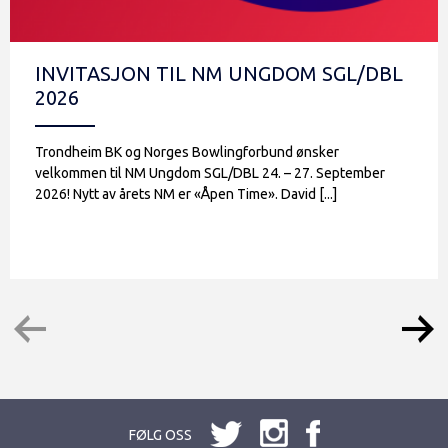
INVITASJON TIL NM UNGDOM SGL/DBL
2026
Trondheim BK og Norges Bowlingforbund ønsker
velkommen til NM Ungdom SGL/DBL 24. – 27. September
2026! Nytt av årets NM er «Åpen Time». David [...]
FØLG OSS