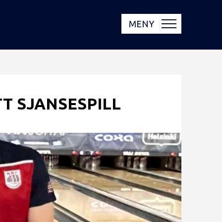
MENY
TT SJANSESPILL