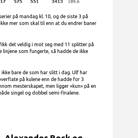
serier på mandag kl. 10, og de siste 3 på
r ikke mer som skal til enn at du endrer baner
fikk det veldig i mot seg med 11 splitter på
de linjene som fungerte, så hadde de ikke
 ikke bare de som har slitt i dag. Ulf har
verflate på kulene enn de hadde for 3
jennom mesterskapet, men ligger «kun» på en
 både singel og dobbel semi-finalene.
g, Alexander Beck og