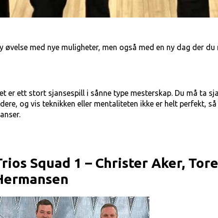
y øvelse med nye muligheter, men også med en ny dag der du må
et er ett stort sjansespill i sånne type mesterskap. Du må ta 
idere, og vis teknikken eller mentaliteten ikke er helt perfekt, 
janser.
Trios Squad 1 – Christer Aker, To
Hermansen