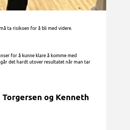
 ta risikoen for å bli med videre.
sjanser for å kunne klare å komme med
så går det hardt utover resultatet når man tar
re Torgersen og Kenneth