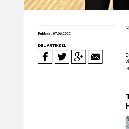
N
Publisert 07.06.2022
DEL ARTIKKEL
D
v
s