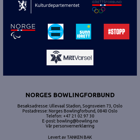
NORGES BOWLINGFORBUND
Besøksadresse: Ullevaal Stadion, Sognsveien 73, Oslo
Postadresse: Norges Bowlingforbund, 0840 Oslo
Telefon:
+47 21 02 97 30
E-post:
bowling@bowling.no
Vår personvernerklæring
Levert av
TANKEN BAK