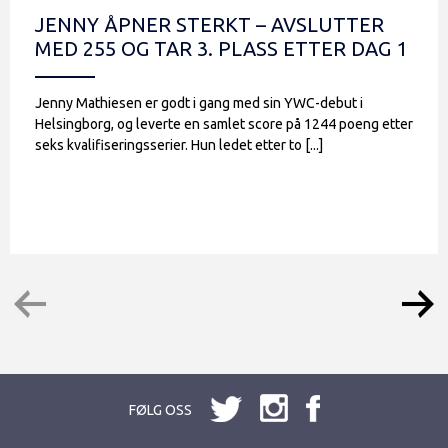
JENNY ÅPNER STERKT – AVSLUTTER
MED 255 OG TAR 3. PLASS ETTER DAG 1
Jenny Mathiesen er godt i gang med sin YWC-debut i
Helsingborg, og leverte en samlet score på 1244 poeng etter
seks kvalifiseringsserier. Hun ledet etter to [...]
FØLG OSS