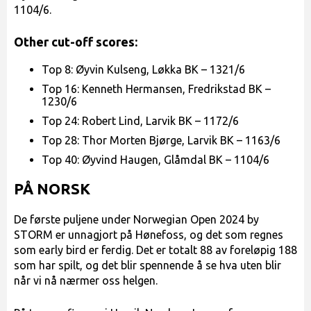
1104/6.
Other cut-off scores:
Top 8: Øyvin Kulseng, Løkka BK – 1321/6
Top 16: Kenneth Hermansen, Fredrikstad BK –
1230/6
Top 24: Robert Lind, Larvik BK – 1172/6
Top 28: Thor Morten Bjørge, Larvik BK – 1163/6
Top 40: Øyvind Haugen, Glåmdal BK – 1104/6
PÅ NORSK
De første puljene under Norwegian Open 2024 by
STORM er unnagjort på Hønefoss, og det som regnes
som early bird er ferdig. Det er totalt 88 av foreløpig 188
som har spilt, og det blir spennende å se hva uten blir
når vi nå nærmer oss helgen.