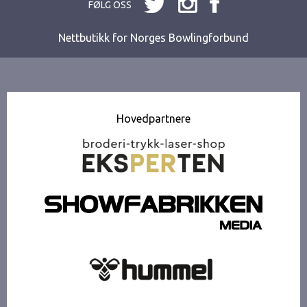
FØLG OSS
Nettbutikk for Norges Bowlingforbund
Hovedpartnere