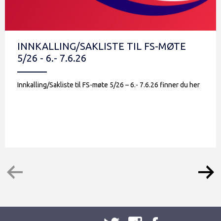
INNKALLING/SAKLISTE TIL FS-MØTE
5/26 - 6.- 7.6.26
Innkalling/Sakliste til FS-møte 5/26 – 6.- 7.6.26 finner du her