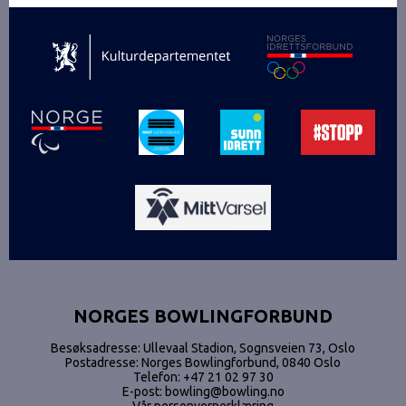
NORGES BOWLINGFORBUND
Besøksadresse: Ullevaal Stadion, Sognsveien 73, Oslo
Postadresse: Norges Bowlingforbund, 0840 Oslo
Telefon:
+47 21 02 97 30
E-post:
bowling@bowling.no