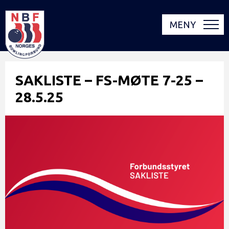
MENY
SAKLISTE – FS-MØTE 7-25 –
28.5.25