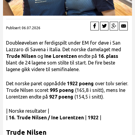
Publisert 06.07.2026
Doubleøvelsen er ferdigspilt under EM for døve i San
Lazzaro di Savena i Italia. Det norske damelaget med
Trude Nilsen
og
Ine Lorentzen
endte på
16. plass
blant de 24 lagene som stilte til start. De fire beste
lagene gikk videre til semifinalene.
Det norske paret oppnådde
1922 poeng
over tolv serier.
Trude Nilsen scoret
995 poeng
(165,8 i snitt), mens Ine
Lorentzen endte på
927 poeng
(154,5 i snitt).
| Norske resultater |
|
16. Trude Nilsen / Ine Lorentzen
|
1922
|
Trude Nilsen