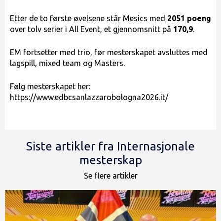
Etter de to første øvelsene står Mesics med
2051 poeng
over tolv serier i All Event, et gjennomsnitt på
170,9
.
EM fortsetter med trio, før mesterskapet avsluttes med
lagspill, mixed team og Masters.
Følg mesterskapet her:
https://www.edbcsanlazzarobologna2026.it/
Siste artikler fra Internasjonale
mesterskap
Se flere artikler