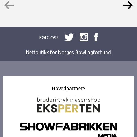
FØLG OSS
Nettbutikk for Norges Bowlingforbund
Hovedpartnere