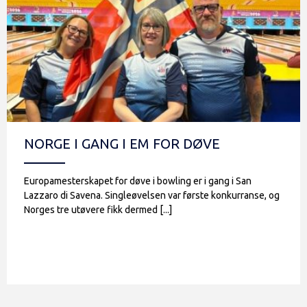
NORGE I GANG I EM FOR DØVE
Europamesterskapet for døve i bowling er i gang i San
Lazzaro di Savena. Singleøvelsen var første konkurranse, og
Norges tre utøvere fikk dermed [...]