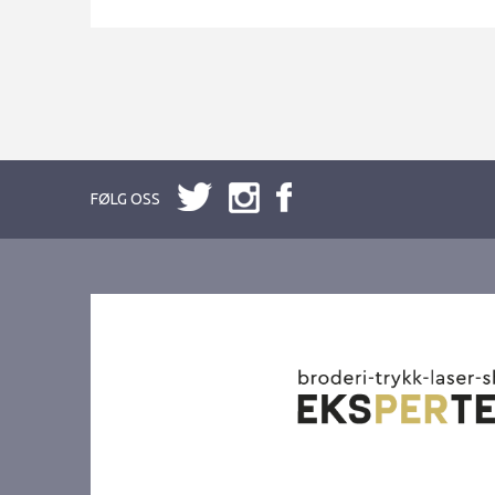
FØLG OSS