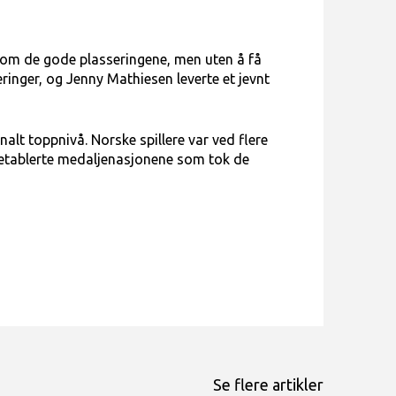
 om de gode plasseringene, men uten å få
eringer, og Jenny Mathiesen leverte et jevnt
alt toppnivå. Norske spillere var ved flere
etablerte medaljenasjonene som tok de
Se flere artikler