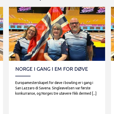
NORGE I GANG I EM FOR DØVE
Europamesterskapet for døve i bowling er i gang i
San Lazzaro di Savena. Singleøvelsen var første
konkurranse, og Norges tre utøvere fikk dermed [...]