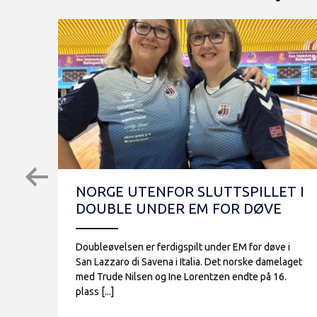
NORGE UTENFOR SLUTTSPILLET I
DOUBLE UNDER EM FOR DØVE
Doubleøvelsen er ferdigspilt under EM for døve i
San Lazzaro di Savena i Italia. Det norske damelaget
med Trude Nilsen og Ine Lorentzen endte på 16.
plass [...]