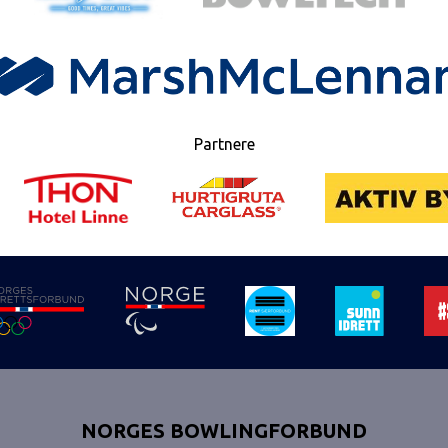
Partnere
NORGES BOWLINGFORBUND