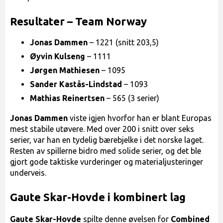
Resultater – Team Norway
Jonas Dammen
– 1221 (snitt 203,5)
Øyvin Kulseng
– 1111
Jørgen Mathiesen
– 1095
Sander Kastås-Lindstad
– 1093
Mathias Reinertsen
– 565 (3 serier)
Jonas Dammen
viste igjen hvorfor han er blant Europas
mest stabile utøvere. Med over 200 i snitt over seks
serier, var han en tydelig bærebjelke i det norske laget.
Resten av spillerne bidro med solide serier, og det ble
gjort gode taktiske vurderinger og materialjusteringer
underveis.
Gaute Skar-Hovde i kombinert lag
Gaute Skar-Hovde
spilte denne øvelsen for
Combined