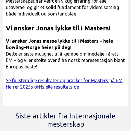
Mesterskapet har vært en viktig erfaring for alle
utøverne, og gir et solid fundament for videre satsing
både individuelt og som landslag.
Vi ønsker Jonas lykke til i Masters!
Vi ønsker Jonas masse lykke til i Masters – hele
bowling-Norge heier på deg!
Dette er siste mulighet til å kjempe om medalje i årets
EM – og vi er stolte over å ha norsk representasjon blant
Europas beste!
Se fullstendige resultater og bracket for Masters på EM
Herrer 2025s offisielle resultatside
Siste artikler fra Internasjonale
mesterskap