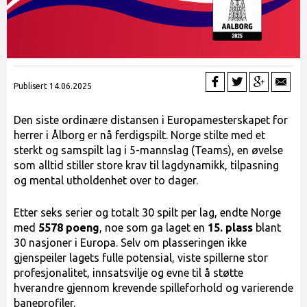
Publisert 14.06.2025
Den siste ordinære distansen i Europamesterskapet for
herrer i Ålborg er nå ferdigspilt. Norge stilte med et
sterkt og samspilt lag i 5-mannslag (Teams), en øvelse
som alltid stiller store krav til lagdynamikk, tilpasning
og mental utholdenhet over to dager.
Etter seks serier og totalt 30 spilt per lag, endte Norge
med
5578 poeng
, noe som ga laget en
15. plass
blant
30 nasjoner i Europa. Selv om plasseringen ikke
gjenspeiler lagets fulle potensial, viste spillerne stor
profesjonalitet, innsatsvilje og evne til å støtte
hverandre gjennom krevende spilleforhold og varierende
baneprofiler.