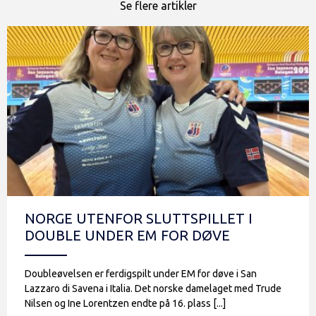
Se flere artikler
NORGE UTENFOR SLUTTSPILLET I
DOUBLE UNDER EM FOR DØVE
Doubleøvelsen er ferdigspilt under EM for døve i San
Lazzaro di Savena i Italia. Det norske damelaget med Trude
Nilsen og Ine Lorentzen endte på 16. plass [...]