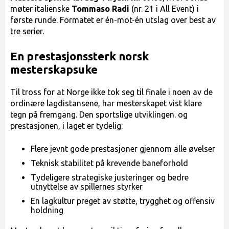
møter italienske
Tommaso Radi
(nr. 21 i All Event) i
første runde. Formatet er én-mot-én utslag over best av
tre serier.
En prestasjonssterk norsk
mesterskapsuke
Til tross for at Norge ikke tok seg til finale i noen av de
ordinære lagdistansene, har mesterskapet vist klare
tegn på fremgang. Den sportslige utviklingen. og
prestasjonen, i laget er tydelig:
Flere jevnt gode prestasjoner gjennom alle øvelser
Teknisk stabilitet på krevende baneforhold
Tydeligere strategiske justeringer og bedre
utnyttelse av spillernes styrker
En lagkultur preget av støtte, trygghet og offensiv
holdning