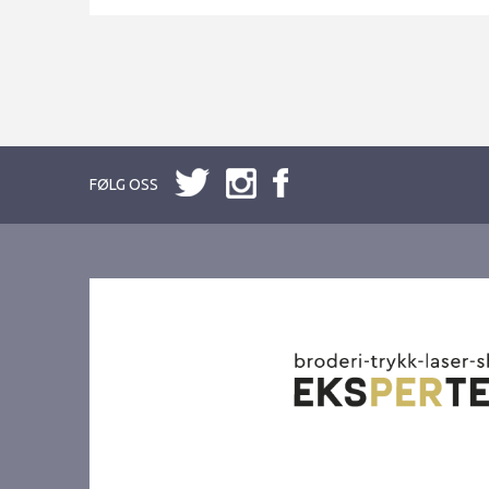
FØLG OSS