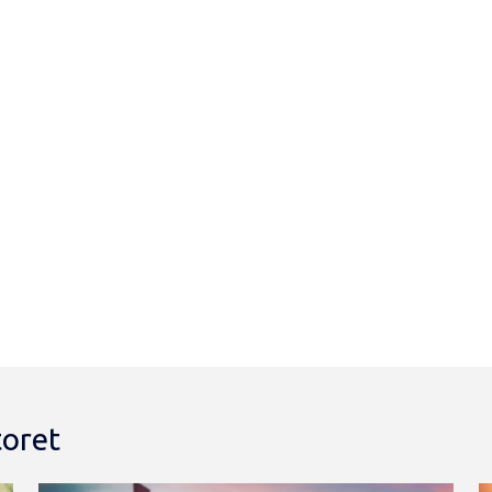
toret