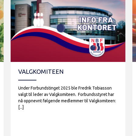
VALGKOMITEEN
Under Forbundstinget 2025 ble Fredrik Tobiasson
valgt til leder av Valgkomiteen. Forbundsstyret har
nå oppnevnt følgende medlemmer til Valgkomiteen:
[...]