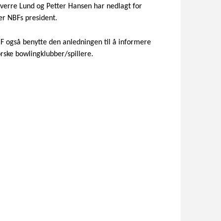
 Sverre Lund og Petter Hansen har nedlagt for
er NBFs president.
 NBF også benytte den anledningen til å informere
rske bowlingklubber/spillere.