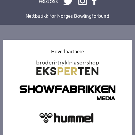
FØLG OSS
Nettbutikk for Norges Bowlingforbund
Hovedpartnere