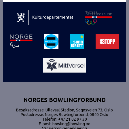
NORGES BOWLINGFORBUND
Besøksadresse: Ullevaal Stadion, Sognsveien 73, Oslo
Postadresse: Norges Bowlingforbund, 0840 Oslo
Telefon:
+47 21 02 97 30
E-post:
bowling@bowling.no
Vår personvernerklæring