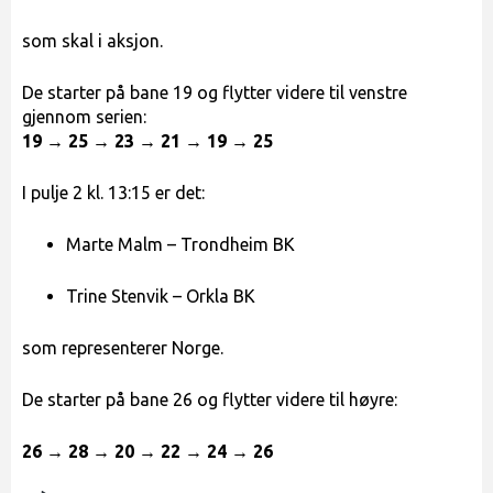
som skal i aksjon.
De starter på bane 19 og flytter videre til venstre
gjennom serien:
19 → 25 → 23 → 21 → 19 → 25
I pulje 2 kl. 13:15 er det:
Marte Malm – Trondheim BK
Trine Stenvik – Orkla BK
som representerer Norge.
De starter på bane 26 og flytter videre til høyre:
26 → 28 → 20 → 22 → 24 → 26