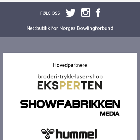
FØLG OSS
Nettbutikk for Norges Bowlingforbund
Hovedpartnere