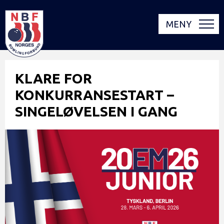
MENY
KLARE FOR
KONKURRANSESTART –
SINGELØVELSEN I GANG