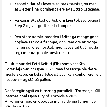
Kenneth Haukås leverte en praktprestasjon med
sølv etter å ha dominert flere av sluttspillstegene.
Per-Einar Walstad og Asbjorn Lien tok seg begge til
Step 2 og var godt med i kampen.
Den store norske bredden i feltet ga mange gode
opplevelser og erfaringer, og vitner om at Norge
har en solid seniorstall med kapasitet til å hevde
seg i internasjonale mesterskap.
Til slutt var det Petri Keituri (FIN) som vant 5th
Torrevieja Senior Open 2025, men for Norge ble dette
mesterskapet en bekreftelse på at vi kan konkurrere helt
i toppen – og stå på pallen.
Det foregår også en turnering parrallelt i Torrevieja, XIII
International Open City of Torrevieja 2025.
Vi kommer med en oppdatering fra denne turneringen
når den er ferdig spilt.