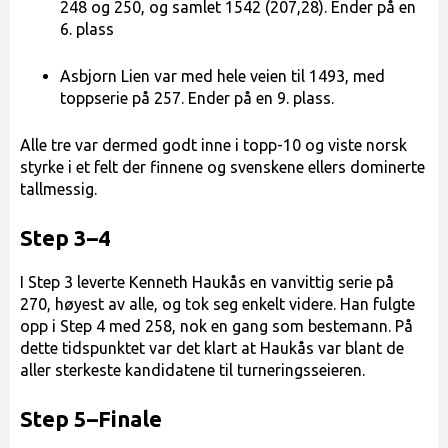
248 og 250, og samlet 1542 (207,28). Ender på en
6. plass
Asbjorn Lien var med hele veien til 1493, med
toppserie på 257. Ender på en 9. plass.
Alle tre var dermed godt inne i topp-10 og viste norsk
styrke i et felt der finnene og svenskene ellers dominerte
tallmessig.
Step 3–4
I Step 3 leverte Kenneth Haukås en vanvittig serie på
270, høyest av alle, og tok seg enkelt videre. Han fulgte
opp i Step 4 med 258, nok en gang som bestemann. På
dette tidspunktet var det klart at Haukås var blant de
aller sterkeste kandidatene til turneringsseieren.
Step 5–Finale