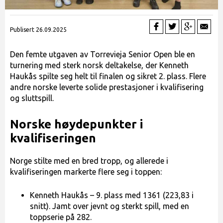
Publisert 26.09.2025
Den femte utgaven av Torrevieja Senior Open ble en
turnering med sterk norsk deltakelse, der Kenneth
Haukås spilte seg helt til finalen og sikret 2. plass. Flere
andre norske leverte solide prestasjoner i kvalifisering
og sluttspill.
Norske høydepunkter i
kvalifiseringen
Norge stilte med en bred tropp, og allerede i
kvalifiseringen markerte flere seg i toppen:
Kenneth Haukås – 9. plass med 1361 (223,83 i
snitt). Jamt over jevnt og sterkt spill, med en
toppserie på 282.