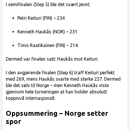
I semifinalen (Step 5) ble det svært jevnt:
Petri Keituri (FIN) – 234
Kenneth Haukås (NOR) – 231
Timo Raatikainen (FIN) – 214
Dermed var finalen satt: Haukås mot Keituri.
I den avgjørende finalen (Step 6) traff Keituri perfekt
med 269, mens Haukås svarte med sterke 227. Dermed
ble det sølv til Norge – men Kenneth Haukås viste
gjennom hele turneringen at han holder absolutt
toppnivå internasjonalt.
Oppsummering – Norge setter
spor