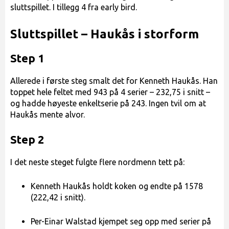
sluttspillet. I tillegg 4 fra early bird.
Sluttspillet – Haukås i storform
Step 1
Allerede i første steg smalt det for Kenneth Haukås. Han
toppet hele feltet med 943 på 4 serier – 232,75 i snitt –
og hadde høyeste enkeltserie på 243. Ingen tvil om at
Haukås mente alvor.
Step 2
I det neste steget fulgte flere nordmenn tett på:
Kenneth Haukås holdt koken og endte på 1578
(222,42 i snitt).
Per-Einar Walstad kjempet seg opp med serier på