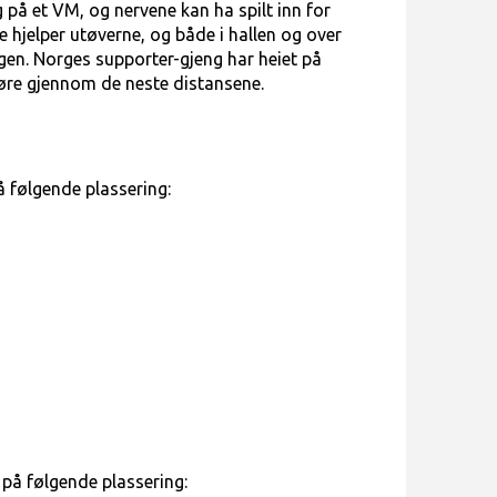
 på et VM, og nervene kan ha spilt inn for
e hjelper utøverne, og både i hallen og over
gen. Norges supporter-gjeng har heiet på
gjøre gjennom de neste distansene.
å følgende plassering:
 på følgende plassering: