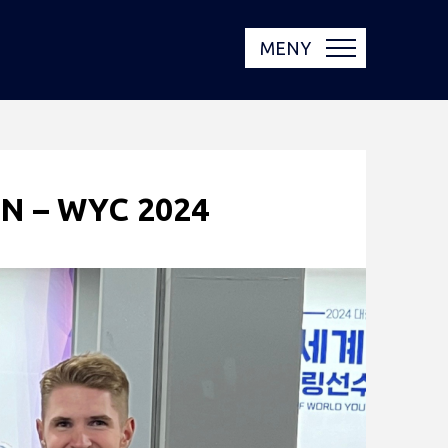
MENY
N – WYC 2024