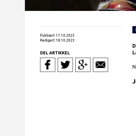
Publisert 17.10.2023
Redigert 18.10.2023
D
L
DEL ARTIKKEL
N
J