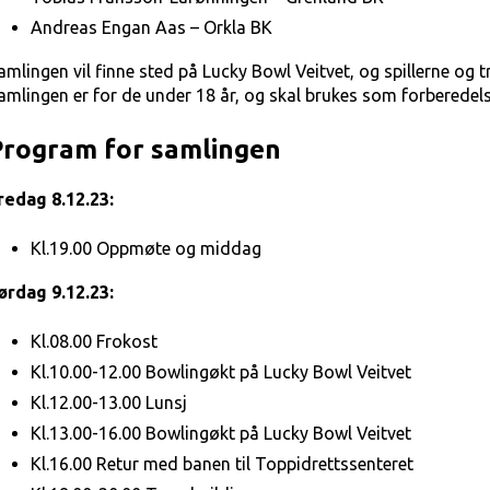
Andreas Engan Aas – Orkla BK
amlingen vil finne sted på Lucky Bowl Veitvet, og spillerne og 
amlingen er for de under 18 år, og skal brukes som forberede
Program for samlingen
redag 8.12.23:
Kl.19.00 Oppmøte og middag
ørdag 9.12.23:
Kl.08.00 Frokost
Kl.10.00-12.00 Bowlingøkt på Lucky Bowl Veitvet
Kl.12.00-13.00 Lunsj
Kl.13.00-16.00 Bowlingøkt på Lucky Bowl Veitvet
Kl.16.00 Retur med banen til Toppidrettssenteret