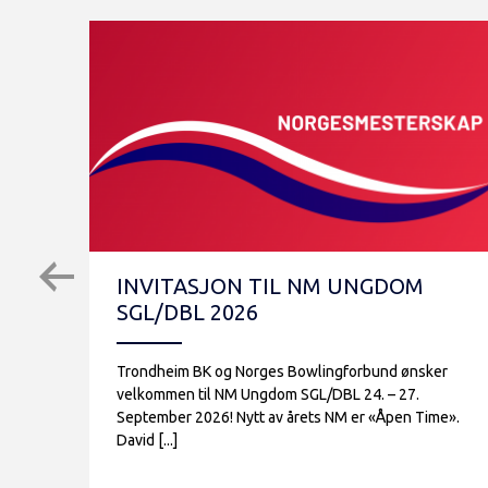
INVITASJON TIL NM UNGDOM
SGL/DBL 2026
Trondheim BK og Norges Bowlingforbund ønsker
velkommen til NM Ungdom SGL/DBL 24. – 27.
September 2026! Nytt av årets NM er «Åpen Time».
David [...]