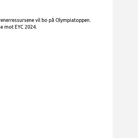
trenerressursene vil bo på Olympiatoppen.
lse mot EYC 2024.