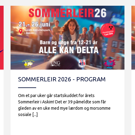
SOMMERLEIR 2026 - PROGRAM
Om et par uker går startskuddet for årets
Sommerleir i Askim! Det er 39 påmeldte som får
gleden av en uke med mye lærdom og morsomme
sosiale [...]