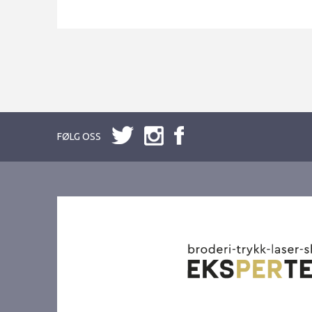
FØLG OSS