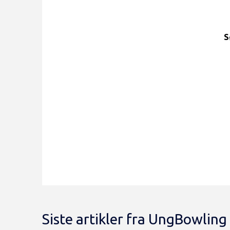
S
Siste artikler fra UngBowling