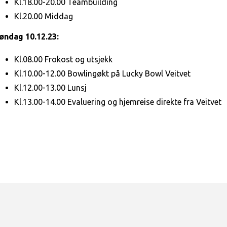
Kl.18.00-20.00 Teambuilding
Kl.20.00 Middag
øndag 10.12.23:
Kl.08.00 Frokost og utsjekk
Kl.10.00-12.00 Bowlingøkt på Lucky Bowl Veitvet
Kl.12.00-13.00 Lunsj
Kl.13.00-14.00 Evaluering og hjemreise direkte fra Veitvet