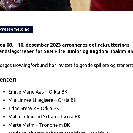
Pressemelding
en 08. – 10. desember 2023 arrangeres det rekrutterings- 
andslagstrener for SBN Elite Junior og ungdom Joakim Bie
orges Bowlingforbund har invitert følgende spillere og trenerre
enter:
Emilie Marie Aas – Orkla BK
Mia Linnea Lillegjære – Orkla BK
Trine Stenvik – Orkla BK
Malin Johnerud Schau – Løkka BK
Marte Malm – Trondheim BK