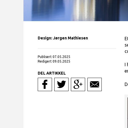
Design: Jørgen Mathiesen
E
s
c
Publisert 07.05.2025
Redigert 09.05.2025
I
e
DEL ARTIKKEL
D