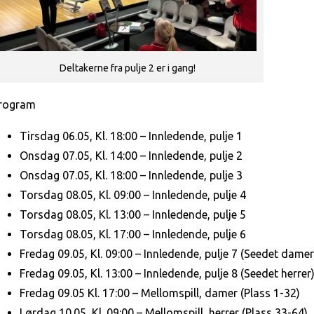
Deltakerne fra pulje 2 er i gang!
rogram
Tirsdag 06.05, Kl. 18:00 – Innledende, pulje 1
Onsdag 07.05, Kl. 14:00 – Innledende, pulje 2
Onsdag 07.05, Kl. 18:00 – Innledende, pulje 3
Torsdag 08.05, Kl. 09:00 – Innledende, pulje 4
Torsdag 08.05, Kl. 13:00 – Innledende, pulje 5
Torsdag 08.05, Kl. 17:00 – Innledende, pulje 6
Fredag 09.05, Kl. 09:00 – Innledende, pulje 7 (Seedet damer
Fredag 09.05, Kl. 13:00 – Innledende, pulje 8 (Seedet herrer
Fredag 09.05 Kl. 17:00 – Mellomspill, damer (Plass 1-32)
Lørdag 10.05, Kl. 09:00 – Mellomspill, herrer (Plass 33-64)