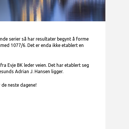
ende serier så har resultater begynt å forme
med 1077/6. Det er enda ikke etablert en
a Evje BK leder veien. Det har etablert seg
esunds Adrian J. Hansen ligger.
r de neste dagene!