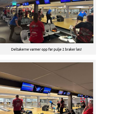
Deltakerne varmer opp før pulje 2 braker løs!