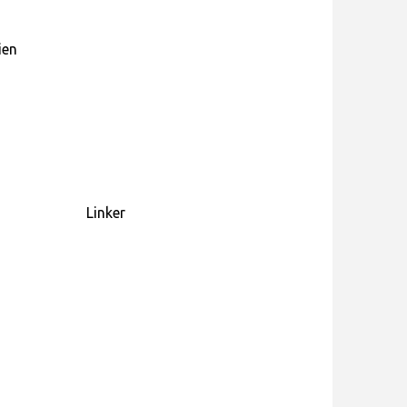
ien
Linker