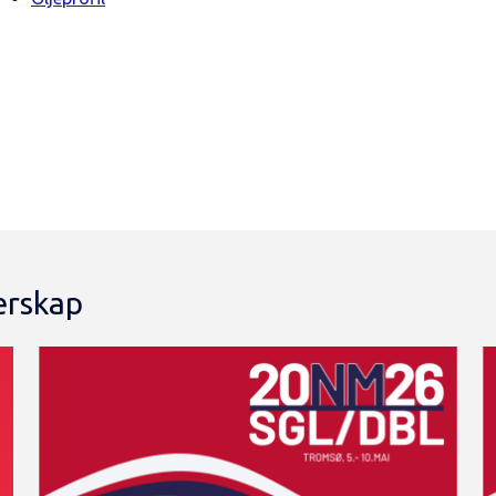
erskap