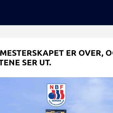
MESTERSKAPET ER OVER, O
ENE SER UT.