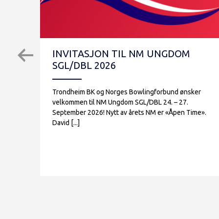
INVITASJON TIL NM UNGDOM
SGL/DBL 2026
Trondheim BK og Norges Bowlingforbund ønsker
velkommen til NM Ungdom SGL/DBL 24. – 27.
September 2026! Nytt av årets NM er «Åpen Time».
David [...]