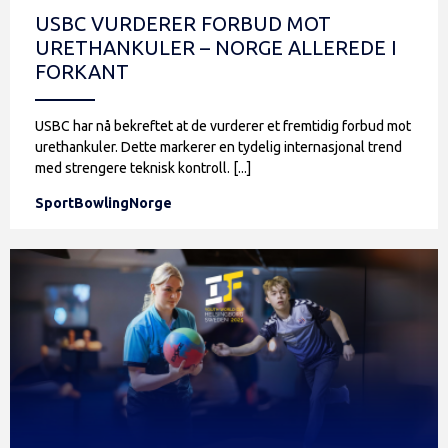
USBC VURDERER FORBUD MOT
URETHANKULER – NORGE ALLEREDE I
FORKANT
USBC har nå bekreftet at de vurderer et fremtidig forbud mot
urethankuler. Dette markerer en tydelig internasjonal trend
med strengere teknisk kontroll. [...]
SportBowlingNorge