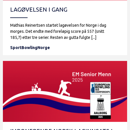
LAGØVELSEN I GANG
Mathias Reinertsen startet lagøvelsen for Norge i dag
morges. Det endte med foreløpig score på 557 (snitt
185,7) etter tre serier. Resten av gutta fulgte [...]
SportBowlingNorge