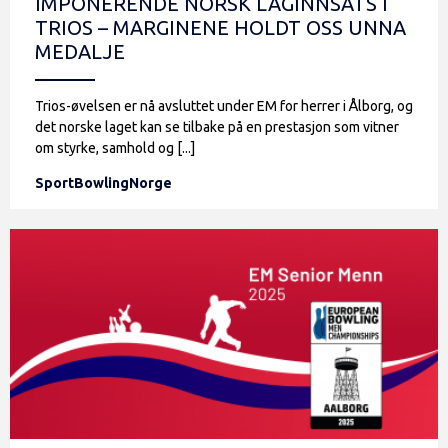
IMPONERENDE NORSK LAGINNSATS I
TRIOS – MARGINENE HOLDT OSS UNNA
MEDALJE
Trios-øvelsen er nå avsluttet under EM for herrer i Ålborg, og
det norske laget kan se tilbake på en prestasjon som vitner
om styrke, samhold og [...]
SportBowlingNorge