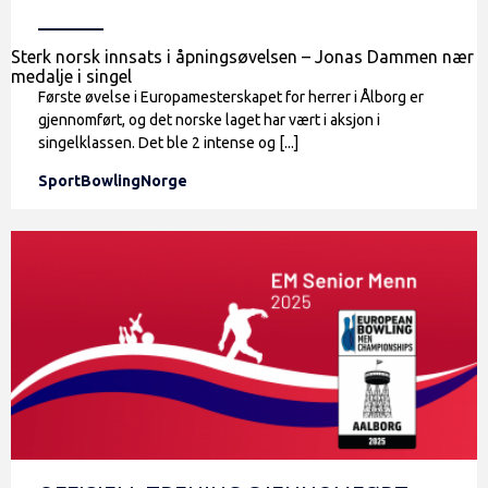
Sterk norsk innsats i åpningsøvelsen – Jonas Dammen nær
medalje i singel
Første øvelse i Europamesterskapet for herrer i Ålborg er
gjennomført, og det norske laget har vært i aksjon i
singelklassen. Det ble 2 intense og [...]
SportBowlingNorge