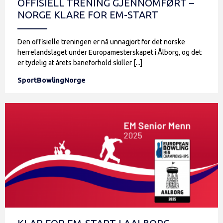
OFFISIELL TRENING GJENNOMFØRT –
NORGE KLARE FOR EM-START
Den offisielle treningen er nå unnagjort for det norske
herrelandslaget under Europamesterskapet i Ålborg, og det
er tydelig at årets baneforhold skiller [...]
SportBowlingNorge