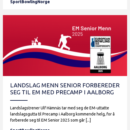
SportBowlingNorge
LANDSLAG MENN SENIOR FORBEREDER
SEG TIL EM MED PRECAMP I AALBORG
Landslagstrener Ulf Hämnäs tar med seg de EM-uttatte
landslagsgutta til Precamp i Aalborg kommende helg, for å
forberede seg til EM Senior 2025 som går [...]