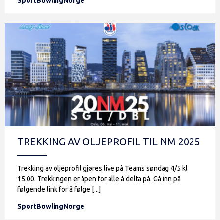
SportBowlingNorge
TREKKING AV OLJEPROFIL TIL NM 2025
Trekking av oljeprofil gjøres live på Teams søndag 4/5 kl
15.00. Trekkingen er åpen for alle å delta på. Gå inn på
følgende link for å følge [...]
SportBowlingNorge