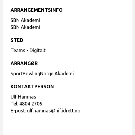
ARRANGEMENTSINFO
SBN Akademi
SBN Akademi
STED
Teams - Digitalt
ARRANGØR
SportBowlingNorge Akademi
KONTAKTPERSON
Ulf Hämnäs
Tel:
4804 2706
E-post:
ulf.hamnas@nif.idrett.no