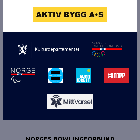
NORGES BOWLINGFORBUND