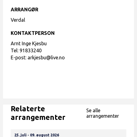
ARRANGØR
Verdal
KONTAKTPERSON
Arnt Inge Kjesbu
Tel:
91833240
E-post:
arkjesbu@live.no
Relaterte
Se alle
arrangementer
arrangementer
25. juli - 09. august 2026