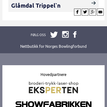
Glåmdal Trippel`n
FØLG OSS
Nettbutikk for Norges Bowlingforbund
Hovedpartnere