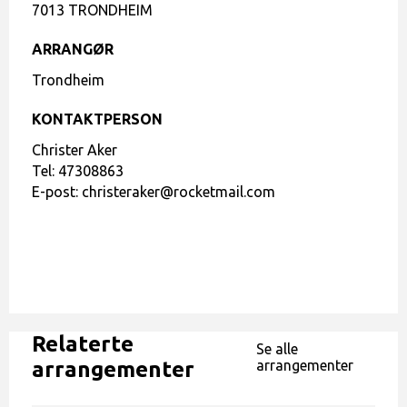
7013 TRONDHEIM
ARRANGØR
Trondheim
KONTAKTPERSON
Christer Aker
Tel:
47308863
E-post:
christeraker@rocketmail.com
Relaterte
Se alle
arrangementer
arrangementer