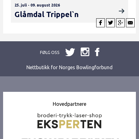
25. juli - 09. august 2026
Glåmdal Trippel`n
FØLG OSS
Nettbutikk for Norges Bowlingforbund
Hovedpartnere