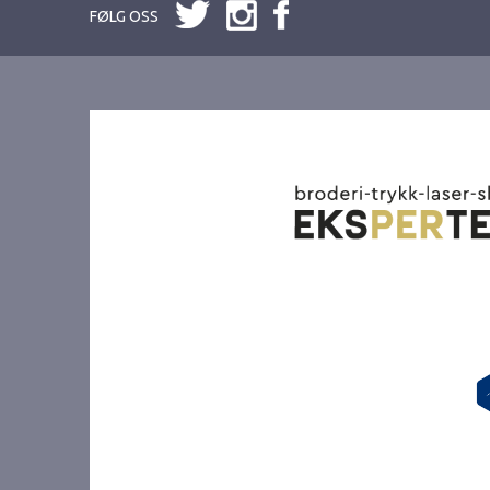
FØLG OSS