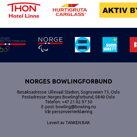
NORGES BOWLINGFORBUND
Besøksadresse: Ullevaal Stadion, Sognsveien 73, Oslo
Postadresse: Norges Bowlingforbund, 0840 Oslo
Telefon:
+47 21 02 97 30
E-post:
bowling@bowling.no
Vår personvernerklæring
Levert av
TANKEN BAK