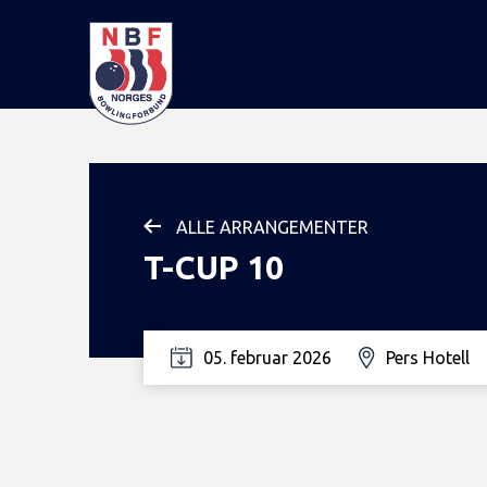
ALLE ARRANGEMENTER
T-CUP 10
05. februar 2026
Pers Hotell
Google Calendar
Yahoo! Calendar