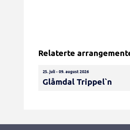
Relaterte arrangement
25. juli - 09. august 2026
Glåmdal Trippel`n