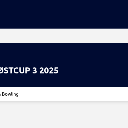
STCUP 3 2025
n Bowling