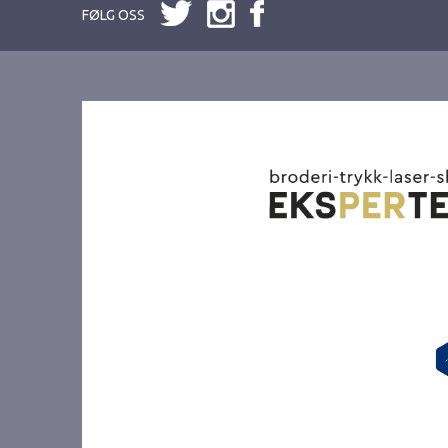
FØLG OSS