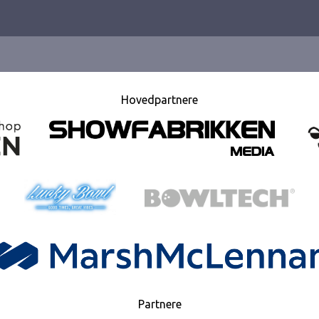
Hovedpartnere
Partnere