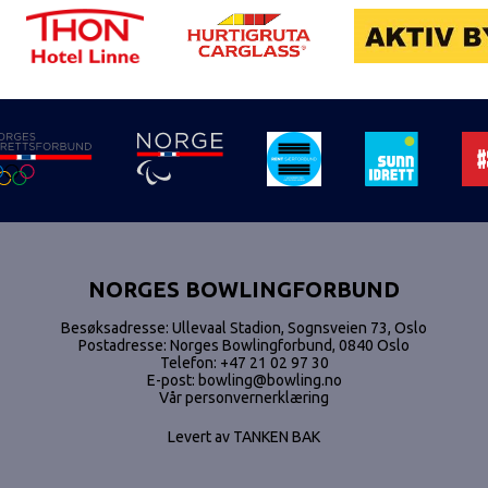
NORGES BOWLINGFORBUND
Besøksadresse: Ullevaal Stadion, Sognsveien 73, Oslo
Postadresse: Norges Bowlingforbund, 0840 Oslo
Telefon:
+47 21 02 97 30
E-post:
bowling@bowling.no
Vår personvernerklæring
Levert av
TANKEN BAK