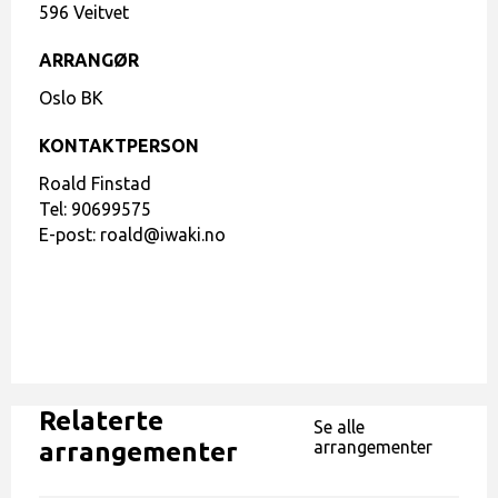
596 Veitvet
ARRANGØR
Oslo BK
KONTAKTPERSON
Roald Finstad
Tel:
90699575
E-post:
roald@iwaki.no
Relaterte
Se alle
arrangementer
arrangementer