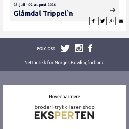
25. juli - 09. august 2026
Glåmdal Trippel`n
FØLG OSS
Nettbutikk for Norges Bowlingforbund
Hovedpartnere