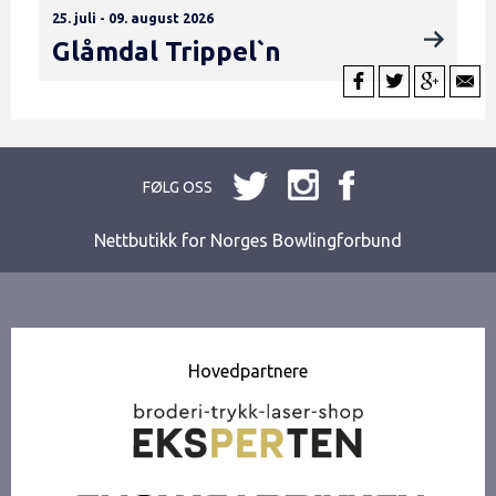
25. juli - 09. august 2026
Glåmdal Trippel`n
FØLG OSS
Nettbutikk for Norges Bowlingforbund
Hovedpartnere