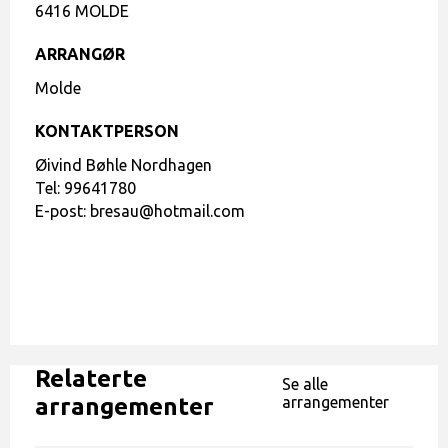
6416 MOLDE
ARRANGØR
Molde
KONTAKTPERSON
Øivind Bøhle Nordhagen
Tel:
99641780
E-post:
bresau@hotmail.com
Relaterte
Se alle
arrangementer
arrangementer