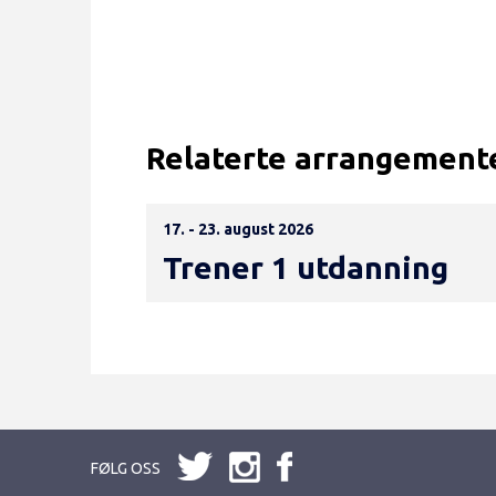
Relaterte arrangement
17. - 23. august 2026
Trener 1 utdanning
FØLG OSS