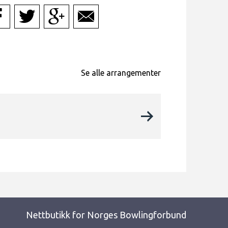
Se alle arrangementer
Nettbutikk for Norges Bowlingforbund