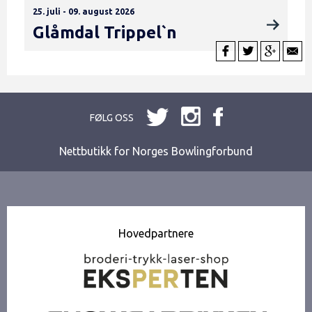
25. juli - 09. august 2026
Glåmdal Trippel`n
FØLG OSS
Nettbutikk for Norges Bowlingforbund
Hovedpartnere