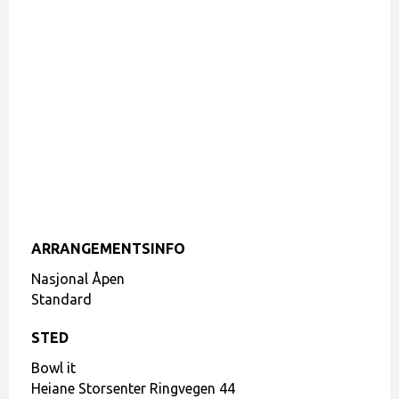
ARRANGEMENTSINFO
Nasjonal Åpen
Standard
STED
Bowl it
Heiane Storsenter Ringvegen 44