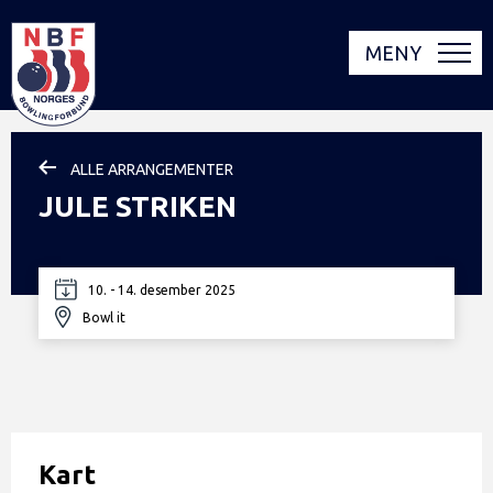
MENY
ALLE ARRANGEMENTER
JULE STRIKEN
10. - 14. desember 2025
Bowl it
Kart