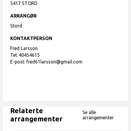
5417 STORD
ARRANGØR
Stord
KONTAKTPERSON
Fred Larsson
Tel:
40454615
E-post:
fred61larsson@gmail.com
Relaterte
Se alle
arrangementer
arrangementer