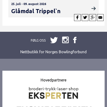
25. juli - 09. august 2026
Glåmdal Trippel`n
FØLG OSS
Nettbutikk for Norges Bowlingforbund
Hovedpartnere