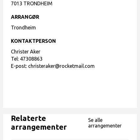
7013 TRONDHEIM
ARRANGØR
Trondheim
KONTAKTPERSON
Christer Aker
Tel:
47308863
E-post:
christeraker@rocketmail.com
Relaterte
Se alle
arrangementer
arrangementer